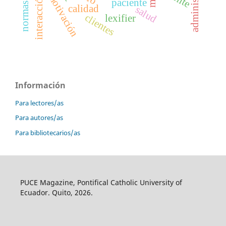
motivación
interacción
paciente
calidad
salud
clientes
lexifier
Información
Para lectores/as
Para autores/as
Para bibliotecarios/as
PUCE Magazine, Pontifical Catholic University of
Ecuador. Quito, 2026.