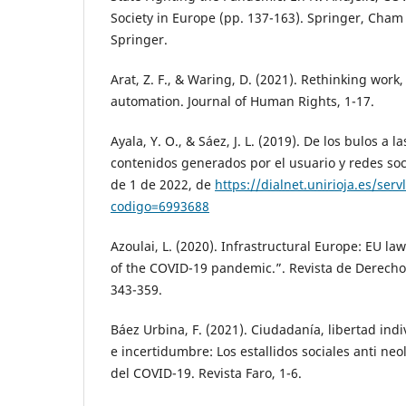
Society in Europe (pp. 137-163). Springer, Cham
Springer.
Arat, Z. F., & Waring, D. (2021). Rethinking work,
automation. Journal of Human Rights, 1-17.
Ayala, Y. O., & Sáez, J. L. (2019). De los bulos a 
contenidos generados por el usuario y redes soc
de 1 de 2022, de
https://dialnet.unirioja.es/serv
codigo=6993688
Azoulai, L. (2020). Infrastructural Europe: EU la
of the COVID-19 pandemic.”. Revista de Derech
343-359.
Báez Urbina, F. (2021). Ciudadanía, libertad indi
e incertidumbre: Los estallidos sociales anti ne
del COVID-19. Revista Faro, 1-6.