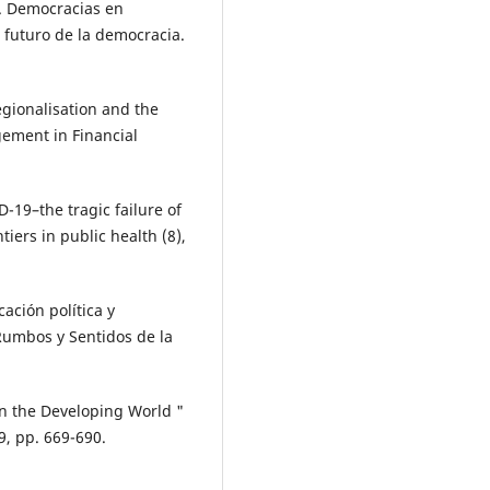
1). Democracias en
 futuro de la democracia.
egionalisation and the
gement in Financial
D-19–the tragic failure of
tiers in public health (8),
ación política y
umbos y Sentidos de la
in the Developing World "
9, pp. 669-690.