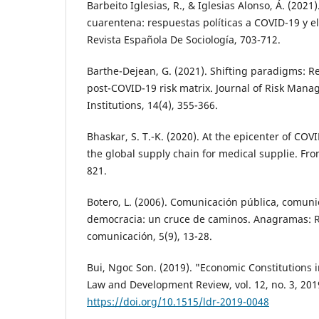
Barbeito Iglesias, R., & Iglesias Alonso, Á. (202
cuarentena: respuestas políticas a COVID-19 y el
Revista Española De Sociología, 703-712.
Barthe-Dejean, G. (2021). Shifting paradigms: R
post-COVID-19 risk matrix. Journal of Risk Mana
Institutions, 14(4), 355-366.
Bhaskar, S. T.-K. (2020). At the epicenter of COVI
the global supply chain for medical supplie. Fron
821.
Botero, L. (2006). Comunicación pública, comunic
democracia: un cruce de caminos. Anagramas: R
comunicación, 5(9), 13-28.
Bui, Ngoc Son. (2019). "Economic Constitutions 
Law and Development Review, vol. 12, no. 3, 201
https://doi.org/10.1515/ldr-2019-0048