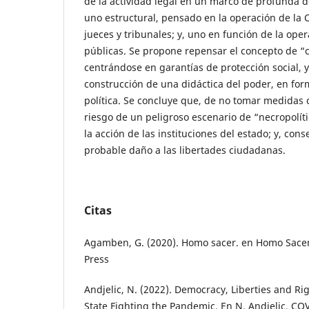
de la actividad legal en un marco de profunda 
uno estructural, pensado en la operación de la
jueces y tribunales; y, uno en función de la oper
públicas. Se propone repensar el concepto de “
centrándose en garantías de protección social, y
construcción de una didáctica del poder, en fo
política. Se concluye que, de no tomar medidas c
riesgo de un peligroso escenario de “necropolíti
la acción de las instituciones del estado; y, co
probable daño a las libertades ciudadanas.
Citas
Agamben, G. (2020). Homo sacer. en Homo Sacer.
Press
Andjelic, N. (2022). Democracy, Liberties and Ri
State Fighting the Pandemic. En N. Andjelic, CO