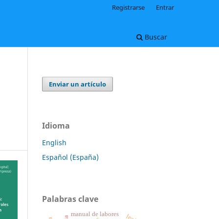
Registrarse
Entrar
Buscar
Enviar un artículo
Idioma
English
Español (España)
Palabras clave
manual de labores