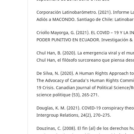
Corporación Latinobarómetro. (2021). Informe 
Adiós a MACONDO. Santiago de Chile: Latinoba
Criollo Mayorga, G. (2021). EL COVID – 19 Y LA
PODER PUNITIVO EN ECUADOR. Investigación & De
Chul Han, B. (2020). La emergencia viral y el 
Chul Han, el filósofo surcoreano que piensa desde
De Silva, N. (2020). A Human Rights Approach 
The Advocacy of Canada's Human Rights Commis
19 Crisis. Canadian Journal of Political Science
science politique (53), 265-271.
Douglas, K. M. (2021). COVID-19 conspiracy theo
Intergroup Relations, 24(2), 270–275.
Douzinas, C. (2008). El fin (al) de los derechos 