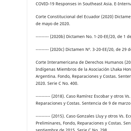
COVID-19 Responses in Southeast Asia. E-Internat
Corte Constitucional del Ecuador (2020) Dictame
de mayo de 2020.
--------- (2020b) Dictamen No. 1-20-EE/20, de 1 
--------- (2020c) Dictamen Nº. 3-20-EE/20, de 29 
Corte Interamericana de Derechos Humanos (2
Indígenas Miembros de la Asociación Lhaka Honh
Argentina. Fondo, Reparaciones y Costas. Senten
2020. Serie C No. 400.
---------- (2018). Caso Ramírez Escobar y otros V
Reparaciones y Costas. Sentencia de 9 de marzo 
---------- (2015). Caso Gonzales Lluy y otros Vs. 
Preliminares, Fondo, Reparaciones y Costas. Sen
septiembre de 2015. Serie C No. 298