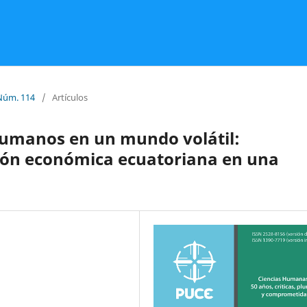
Núm. 114
/
Artículos
Humanos en un mundo volátil:
ción económica ecuatoriana en una