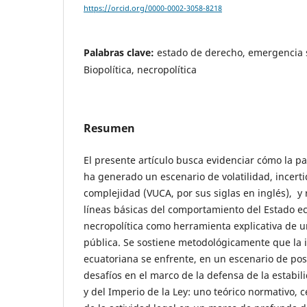
https://orcid.org/0000-0002-3058-8218
Palabras clave:
estado de derecho, emergencia s
Biopolítica, necropolítica
Resumen
El presente artículo busca evidenciar cómo la 
ha generado un escenario de volatilidad, incer
complejidad (VUCA, por sus siglas en inglés), y r
líneas básicas del comportamiento del Estado e
necropolítica como herramienta explicativa de una
pública. Se sostiene metodológicamente que la i
ecuatoriana se enfrente, en un escenario de po
desafíos en el marco de la defensa de la estabili
y del Imperio de la Ley: uno teórico normativo, 