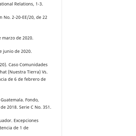
ional Relations, 1-3.
n No. 2-20-EE/20, de 22
de marzo de 2020.
de junio de 2020.
020). Caso Comunidades
at (Nuestra Tierra) Vs.
cia de 6 de febrero de
s. Guatemala. Fondo,
de 2018. Serie C No. 351.
Ecuador. Excepciones
tencia de 1 de