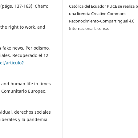
 (págs. 137-163). Cham:
Católica del Ecuador PUCE se realiza 
una licencia Creative Commons
Reconocimiento-CompartirIgual 4.0
 the right to work, and
Internacional License.
las fake news. Periodismo,
iales. Recuperado el 12
let/articulo?
w and human life in times
o Comunitario Europeo,
vidual, derechos sociales
oliberales y la pandemia