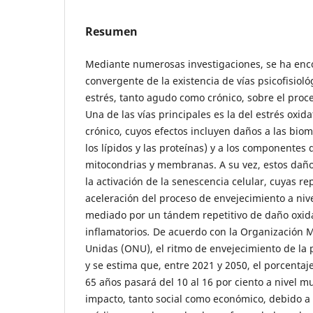
Resumen
Mediante numerosas investigaciones, se ha enc
convergente de la existencia de vías psicofisioló
estrés, tanto agudo como crónico, sobre el proc
Una de las vías principales es la del estrés oxida
crónico, cuyos efectos incluyen daños a las bio
los lípidos y las proteínas) y a los componentes 
mitocondrias y membranas. A su vez, estos da
la activación de la senescencia celular, cuyas re
aceleración del proceso de envejecimiento a nivel
mediado por un tándem repetitivo de daño oxida
inflamatorios
.
De acuerdo con la Organización M
Unidas (ONU), el ritmo de envejecimiento de la 
y se estima que, entre 2021 y 2050, el porcenta
65 años pasará del 10 al 16 por ciento a nivel m
impacto, tanto social como económico, debido a 