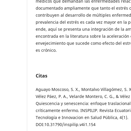
médicos que demandan las enfermedades relaci
documentado ampliamente que tanto el estrés c
contribuyen al desarrollo de múltiples enfermed
prevalencia del estrés es cada vez mayor en la 
ende, aquí se presenta una integración de la am
encontrada en la literatura sobre la aceleración 
envejecimiento que sucede como efecto del est
es crónico.
Citas
Aguayo Moscoso, S. X., Montalvo Villagómez, S. X.,
Vélez Páez, P. A., Velarde Montero, C. G., & Vélez 
Quiescencia y senescencia: enfoque traslacional
críticamente enfermo. INSPILIP. Revista Ecuator
Tecnología e Innovacion en Salud Pública, 4(1).
DOI:10.31790/inspilip.v4i1.154