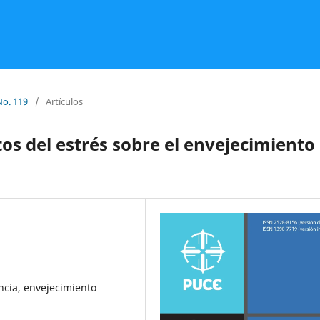
No. 119
/
Artículos
tos del estrés sobre el envejecimiento
encia, envejecimiento