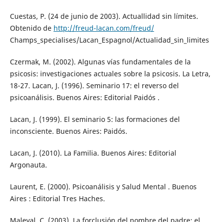
Cuestas, P. (24 de junio de 2003). Actuallidad sin límites.
Obtenido de
http://freud-lacan.com/freud/
Champs_specialises/Lacan_Espagnol/Actualidad_sin_limites
Czermak, M. (2002). Algunas vías fundamentales de la
psicosis: investigaciones actuales sobre la psicosis. La Letra,
18-27. Lacan, J. (1996). Seminario 17: el reverso del
psicoanálisis. Buenos Aires: Editorial Paidós .
Lacan, J. (1999). El seminario 5: las formaciones del
inconsciente. Buenos Aires: Paidós.
Lacan, J. (2010). La Familia. Buenos Aires: Editorial
Argonauta.
Laurent, E. (2000). Psicoanálisis y Salud Mental . Buenos
Aires : Editorial Tres Haches.
Maleval, C. (2003). La forclusión del nombre del padre: el