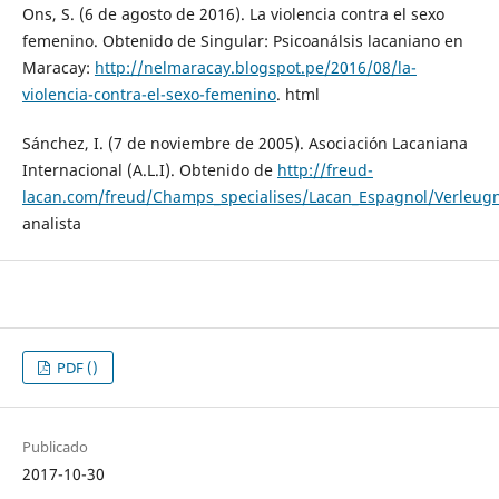
Ons, S. (6 de agosto de 2016). La violencia contra el sexo
femenino. Obtenido de Singular: Psicoanálsis lacaniano en
Maracay:
http://nelmaracay.blogspot.pe/2016/08/la-
violencia-contra-el-sexo-femenino
. html
Sánchez, I. (7 de noviembre de 2005). Asociación Lacaniana
Internacional (A.L.I). Obtenido de
http://freud-
lacan.com/freud/Champs_specialises/Lacan_Espagnol/Verleugn
analista
PDF ()
Publicado
2017-10-30