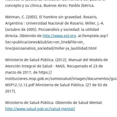
concepto y su clínica. Buenos Aires: Paidós Ibérica.
Melman, C. (2005). El hombre sin gravedad. Rosario,
Argentina : Universidad Nacional de Rosario. Miller, J.-A.
(octubre de 2005). Psicoanálsis y sociedad: la utilidad
directa. Obtenido de
http://www.eol.org
. ar/template.asp?
Sec=publicaciones&SubSec=on_line&File=on_
line/psicoanalisis_sociedad/miller-ja_lautilidad.html
Ministerio de Salud Pública. (2012). Manual del Modelo de
Atención Integral de Salud - MAIS. Recuperado el 23 de
marzo de 2017, de https://
instituciones.msp.gob.ec/somossalud/images/documentos/gu
MSP12.12.12.pdf Ministerio de Salud Pública. (27 de 03 de
2017).
Ministerio de Salud Pública. Obtenido de Salud Mental:
http://www.salud.gob.ec/salud-mental/