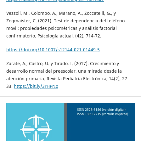
Vezzoli, M., Colombo, A., Marano, A., Zoccatelli, G., y
Zogmaister, C. (2021). Test de dependencia del teléfono
móvil: propiedades psicométricas y análisis factorial
confirmatorio. Psicología actual, (42), 714-72.
https://doi.org/10.1007/s12144-021-01449-5
Zarate, A., Castro, U. y Tirado, I. (2017). Crecimiento y
desarrollo normal del preescolar, una mirada desde la
atención primaria. Revista Pediatría Electrónica, 14(2), 27-
33.
https://bit.ly/3rHPrIo