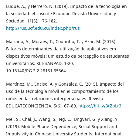
Luque, A., y Herrero, N. (2019). Impacto de la tecnología en
la sociedad: el caso de Ecuador. Revista Universidad y
Sociedad, 11(5), 176-182.
http://rus.ucf.edu.cu/index.php/rus
Mariano, A., Moraes, T., Coutinho, T. y Azar, M. (2016).
Fatores determinantes da utilização de aplicativos em
dispositivos móveis: um estudo da percepção de estudantes
universitários. XL EnANPAD, 1-20.
10.13140/RG.2.2.28131.35364
Martínez, M., Enciso, A. y González, C. (2015). Impacto del
uso de la tecnología móvil en el comportamiento de los
niños en las relaciones interpersonales. Revista
EDUCATECONCIENCIA, 5(6), 67–80.
https://bit.ly/3rZpLr3
Mei, S., Chai, J., Wang, S., Ng, C., Ungvari, G. y Xiang, Y.
(2019). Mobile Phone Dependence, Social Support and
Impulsivity in Chinese University Students. International