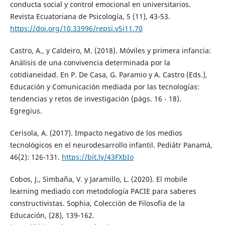
conducta social y control emocional en universitarios.
Revista Ecuatoriana de Psicología, 5 (11), 43-53.
https://doi.org/10.33996/repsi.v5i11.70
Castro, A., y Caldeiro, M. (2018). Móviles y primera infancia:
Análisis de una convivencia determinada por la
cotidianeidad. En P. De Casa, G. Paramio y A. Castro (Eds.),
Educación y Comunicación mediada por las tecnologías:
tendencias y retos de investigación (págs. 16 - 18).
Egregius.
Cerisola, A. (2017). Impacto negativo de los medios
tecnológicos en el neurodesarrollo infantil. Pediátr Panamá,
46(2): 126-131.
https://bit.ly/43FXbIo
Cobos, J., Simbaña, V. y Jaramillo, L. (2020). El mobile
learning mediado con metodología PACIE para saberes
constructivistas. Sophia, Colección de Filosofía de la
Educación, (28), 139-162.