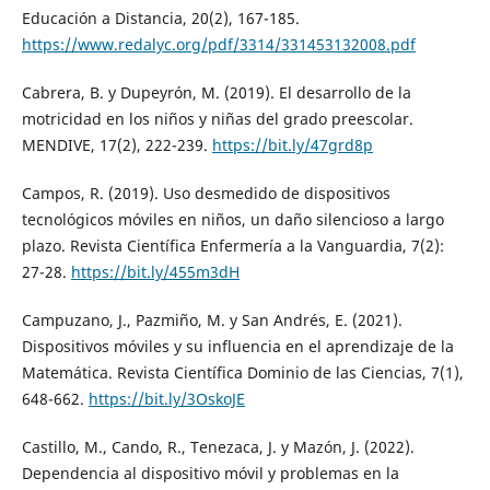
Educación a Distancia, 20(2), 167-185.
https://www.redalyc.org/pdf/3314/331453132008.pdf
Cabrera, B. y Dupeyrón, M. (2019). El desarrollo de la
motricidad en los niños y niñas del grado preescolar.
MENDIVE, 17(2), 222-239.
https://bit.ly/47grd8p
Campos, R. (2019). Uso desmedido de dispositivos
tecnológicos móviles en niños, un daño silencioso a largo
plazo. Revista Científica Enfermería a la Vanguardia, 7(2):
27-28.
https://bit.ly/455m3dH
Campuzano, J., Pazmiño, M. y San Andrés, E. (2021).
Dispositivos móviles y su influencia en el aprendizaje de la
Matemática. Revista Científica Dominio de las Ciencias, 7(1),
648-662.
https://bit.ly/3OskoJE
Castillo, M., Cando, R., Tenezaca, J. y Mazón, J. (2022).
Dependencia al dispositivo móvil y problemas en la