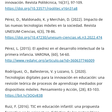
innovación. Revista Politécnica, 16(31), 97-109.
https://doi.org/10.33571/rpolitec.v16n31a8
Pérez, D., Maldonado, K. y Merchán, D. (2022). Impacto de
las nuevas tecnologías móviles en la sociedad. Revista
UNESUM-Ciencias, 6(3), 78-86.
https://doi.org/10.47230/unesum-ciencias.v6.n3.2022.474
Pérez, L. (2015). El ajedrez en el desarrollo intelectual de la
primera infancia. VARONA, (60), 54-60.
http://www.redalyc.org/articulo.oa?id=360637746009
Rodríguez, O., Ballesteros, V. y Lozano, S. (2020).
Tecnologías digitales para la innovación en educación: una
revisión teórica de procesos de aprendizaje mediados por
dispositivos móviles. Pensamiento y Acción, (28), 83-103.
https://bit.ly/3OGy83B
Ruiz, F. (2016). TIC en educación infantil: una propuesta