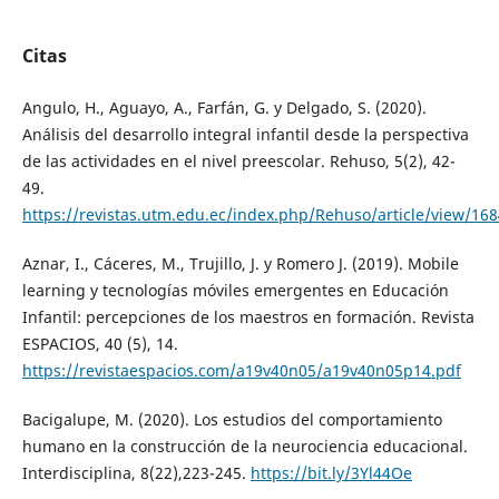
Citas
Angulo, H., Aguayo, A., Farfán, G. y Delgado, S. (2020).
Análisis del desarrollo integral infantil desde la perspectiva
de las actividades en el nivel preescolar. Rehuso, 5(2), 42-
49.
https://revistas.utm.edu.ec/index.php/Rehuso/article/view/168
Aznar, I., Cáceres, M., Trujillo, J. y Romero J. (2019). Mobile
learning y tecnologías móviles emergentes en Educación
Infantil: percepciones de los maestros en formación. Revista
ESPACIOS, 40 (5), 14.
https://revistaespacios.com/a19v40n05/a19v40n05p14.pdf
Bacigalupe, M. (2020). Los estudios del comportamiento
humano en la construcción de la neurociencia educacional.
Interdisciplina, 8(22),223-245.
https://bit.ly/3Yl44Oe