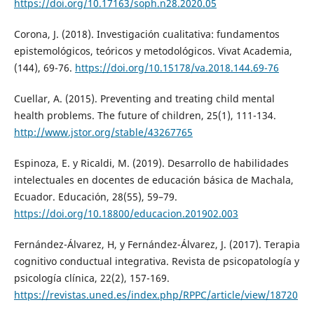
https://doi.org/10.17163/soph.n28.2020.05
Corona, J. (2018). Investigación cualitativa: fundamentos
epistemológicos, teóricos y metodológicos. Vivat Academia,
(144), 69-76.
https://doi.org/10.15178/va.2018.144.69-76
Cuellar, A. (2015). Preventing and treating child mental
health problems. The future of children, 25(1), 111-134.
http://www.jstor.org/stable/43267765
Espinoza, E. y Ricaldi, M. (2019). Desarrollo de habilidades
intelectuales en docentes de educación básica de Machala,
Ecuador. Educación, 28(55), 59–79.
https://doi.org/10.18800/educacion.201902.003
Fernández-Álvarez, H, y Fernández-Álvarez, J. (2017). Terapia
cognitivo conductual integrativa. Revista de psicopatología y
psicología clínica, 22(2), 157-169.
https://revistas.uned.es/index.php/RPPC/article/view/18720