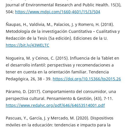
Journal of Environmental Research and Public Health. 15(3),
504;
https://www.mdpi.com/1660-4601/15/3/504
Ñaupas, H., Valdivia, M., Palacios, J. y Romero, H. (2018).
Metodología de la investigación Cuantitativa – Cualitativa y
Redacción de la Tesis (5a edición). Ediciones de la U.
https://bit.ly/43WELTC
Nogueira, M. y Ceinos, C. (2015). Influencia de la Tablet en
el desarrollo infantil: perspectivas y recomendaciones a
tener en cuenta en la orientación familiar. Tendencia
Pedagógica, 26, 38 - 39.
https://doi.org/10.15366/tp2015.26
Páramo, D. (2017). Comportamiento del consumidor, una
perspectiva cultural. Pensamiento & Gestión, (43), 7-11.
https://www.redalyc.org/pdf/646/64653514001.pdf
Pascuas, Y., García, J. y Mercado, M. (2020). Dispositivos
móviles en la educación: tendencias e impacto para la