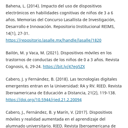
Bahena, L. (2014). Impacto del uso de dispositivos
electrónicos en habilidades cognitivas de niños de 3 a 6
años. Memorias del Concurso Lasallista de Investigación,
Desarrollo e Innovación. Repositorio Institucional REIMS,
14(1), 27-31.
https://repositorio.lasalle.mx/handle/lasalle/1820
Bailón, M. y Vaca, M. (2021). Dispositivos móviles en los
trastornos de conductas de los niños de 0 a 3 años. Revista
Cognosis, 6, 29-24.
https://bit.ly/47eg5ZX
Cabero, J. y Fernández, B. (2018). Las tecnologías digitales
emergentes entran en la Universidad: RA y RV. RIED. Revista
Iberoamericana de Educación a Distancia, 21(2), 119-138.
https://doi.org/10.5944/ried.21.2.20094
Cabero, J., Fernández, B. y Marín, V. (2017). Dispositivos
móviles y realidad aumentada en el aprendizaje del
alumnado universitario. RIED. Revista Iberoamericana de