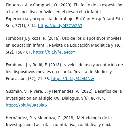
Figueroa, A. y Campbell, O. (2020). El efecto de la exposición
a los dispositivos móviles en el desarrollo infantil.
Experiencia y propuesta de trabajo. Bol Clin Hosp Infant Edo
Son, 37(1), 3-14.
https://bit.ly/43GW2A3
Fombona J. y Roza, P. (2016). Uso de los dispositivos móviles
en educación infantil. Revista de Educación Mediática y TIC,
5(2), 158-181.
https://bit.ly/45a4qsY
Fombona, J. y Rodil, F. (2018). Niveles de uso y aceptación de
los dispositivos móviles en el aula. Revista de Medios y
Educación, (52), 21–35.
https://bit.ly/44Vl4Nw
Guzmán, V., Rivera, E. y Hernández, V. (2022). Desafíos de la
investigación en el siglo XXI. Dialogus, 9(6), 86-104.
https://bit.ly/3Ks8lK6
Hernández, R. y Mendoza, C. (2018). Metodología de la
Investigación. Las rutas cuantitativa, cualitativa y mixta.