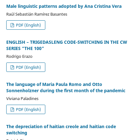
Male linguistic patterns adopted by Ana Cristina Vera
Raúl Sebastián Ramírez Basantes
PDF (English)
ENGLISH – TRIGEDASLENG CODE-SWITCHING IN THE CW
SERIES “THE 100”
Rodrigo Erazo
PDF (English)
The language of Maria Paula Romo and Otto
Sonnenholzner during the first month of the pandemic
Viviana Paladines
PDF (English)
The depreciation of haitian creole and haitian code
switching