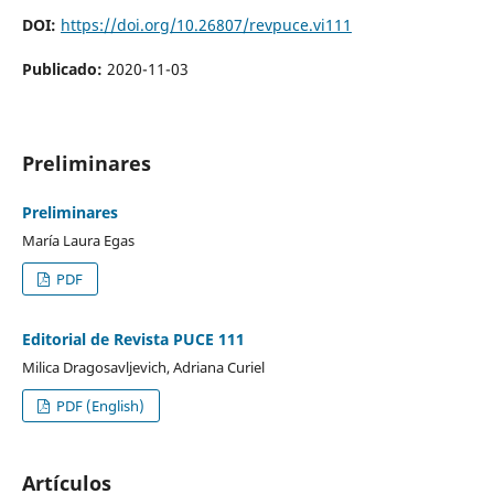
DOI:
https://doi.org/10.26807/revpuce.vi111
Publicado:
2020-11-03
Preliminares
Preliminares
María Laura Egas
PDF
Editorial de Revista PUCE 111
Milica Dragosavljevich, Adriana Curiel
PDF (English)
Artículos