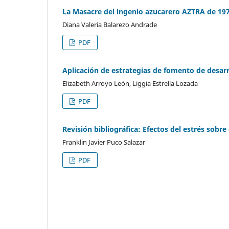
La Masacre del ingenio azucarero AZTRA de 19
Diana Valeria Balarezo Andrade
PDF
Aplicación de estrategias de fomento de desar
Elizabeth Arroyo León, Liggia Estrella Lozada
PDF
Revisión bibliográfica: Efectos del estrés sobre
Franklin Javier Puco Salazar
PDF