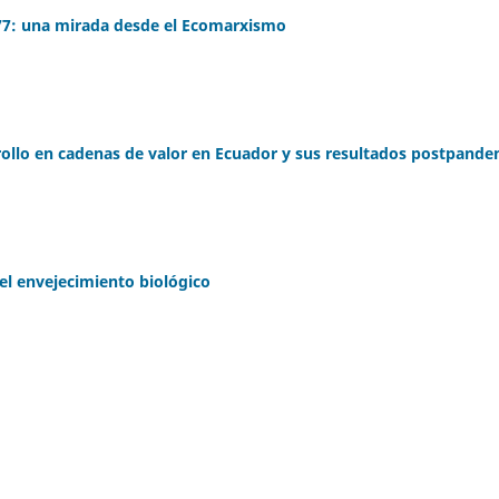
77: una mirada desde el Ecomarxismo
rollo en cadenas de valor en Ecuador y sus resultados postpande
 el envejecimiento biológico