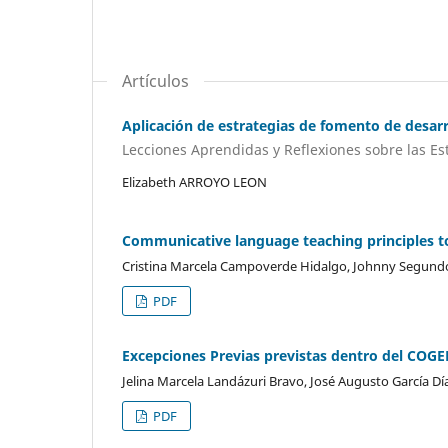
Artículos
Aplicación de estrategias de fomento de desar
Lecciones Aprendidas y Reflexiones sobre las Es
Elizabeth ARROYO LEON
Communicative language teaching principles to
Cristina Marcela Campoverde Hidalgo, Johnny Segundo
PDF
Excepciones Previas previstas dentro del COGE
Jelina Marcela Landázuri Bravo, José Augusto García Dí
PDF