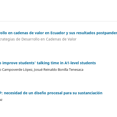
rollo en cadenas de valor en Ecuador y sus resultados postpande
trategias de Desarrollo en Cadenas de Valor
 improve students' talking time in A1-level students
 Campoverde López, Josué Reinaldo Bonilla Tenesaca
P: necesidad de un diseño procesal para su sustanciación
az