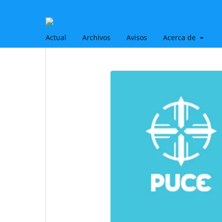
Actual
Archivos
Avisos
Acerca de