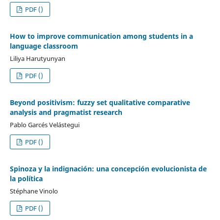
PDF ()
How to improve communication among students in a
language classroom
Liliya Harutyunyan
PDF ()
Beyond positivism: fuzzy set qualitative comparative
analysis and pragmatist research
Pablo Garcés Velástegui
PDF ()
Spinoza y la indignación: una concepción evolucionista de
la política
Stéphane Vinolo
PDF ()