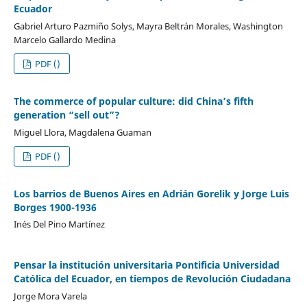
Ecuador
Gabriel Arturo Pazmiño Solys, Mayra Beltrán Morales, Washington
Marcelo Gallardo Medina
PDF ()
The commerce of popular culture: did China’s fifth
generation “sell out”?
Miguel Llora, Magdalena Guaman
PDF ()
Los barrios de Buenos Aires en Adrián Gorelik y Jorge Luis
Borges 1900-1936
Inés Del Pino Martínez
Pensar la institución universitaria Pontificia Universidad
Católica del Ecuador, en tiempos de Revolución Ciudadana
Jorge Mora Varela