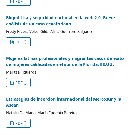
PDF ()
Biopolítica y seguridad nacional en la web 2.0. Breve
análisis de un caso ecuatoriano
Fredy Rivera Vélez, Gilda Alicia Guerrero Salgado
PDF ()
Mujeres latinas profesionales y migrantes casos de éxito
de mujeres calificadas en el sur de la Florida, EE.UU.
Maritza Figueroa
PDF ()
Estrategias de inserción internacional del Mercosur y la
Asean
Natalia De María, María Eugenia Pereira
PDF ()