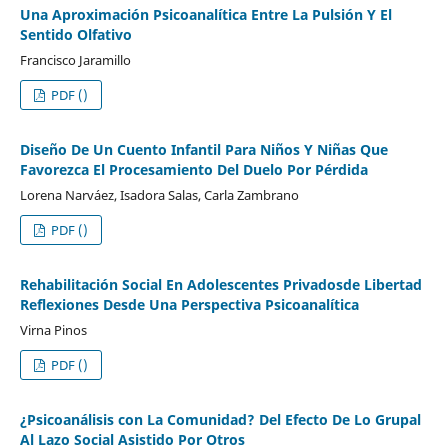
Una Aproximación Psicoanalítica Entre La Pulsión Y El
Sentido Olfativo
Francisco Jaramillo
PDF ()
Diseño De Un Cuento Infantil Para Niños Y Niñas Que
Favorezca El Procesamiento Del Duelo Por Pérdida
Lorena Narváez, Isadora Salas, Carla Zambrano
PDF ()
Rehabilitación Social En Adolescentes Privadosde Libertad
Reflexiones Desde Una Perspectiva Psicoanalítica
Virna Pinos
PDF ()
¿Psicoanálisis con La Comunidad? Del Efecto De Lo Grupal
Al Lazo Social Asistido Por Otros