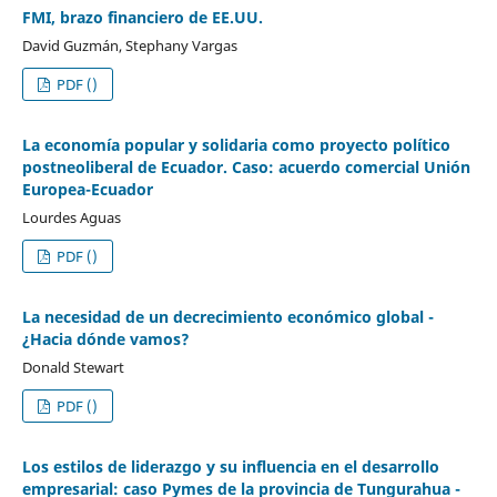
FMI, brazo financiero de EE.UU.
David Guzmán, Stephany Vargas
PDF ()
La economía popular y solidaria como proyecto político
postneoliberal de Ecuador. Caso: acuerdo comercial Unión
Europea-Ecuador
Lourdes Aguas
PDF ()
La necesidad de un decrecimiento económico global -
¿Hacia dónde vamos?
Donald Stewart
PDF ()
Los estilos de liderazgo y su influencia en el desarrollo
empresarial: caso Pymes de la provincia de Tungurahua -